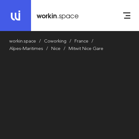
workin
.space
workin.space
Coworking
France
Alpes-Maritimes
Nice
Mitwit Nice Gare