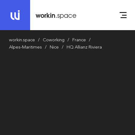
workin
.space
workin.space
Coworking
France
Alpes-Maritimes
Nice
HQ Allianz Riviera