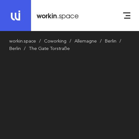
workin
.space
workin.space
Coworking
Allemagne
Berlin
Berlin
The Gate Torstraße