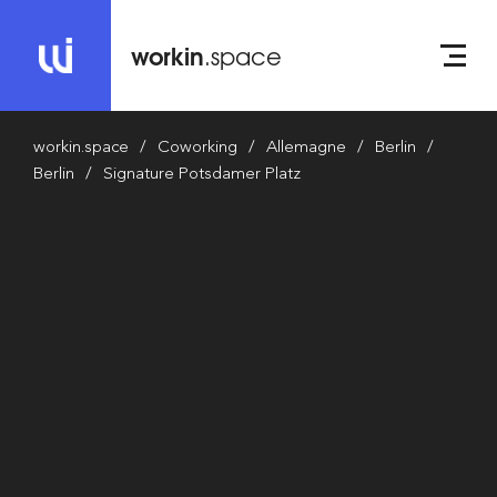
workin
.space
workin.space
Coworking
Allemagne
Berlin
Berlin
Signature Potsdamer Platz